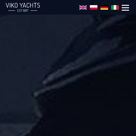
Salta al contenuto principale