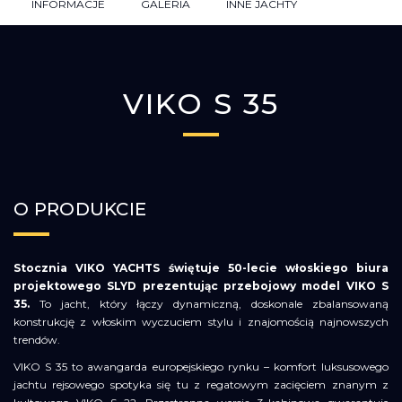
INFORMACJE
GALERIA
INNE JACHTY
VIKO S 35
O PRODUKCIE
Stocznia VIKO YACHTS świętuje 50-lecie włoskiego biura
projektowego SLYD prezentując przebojowy model VIKO S
35.
To jacht, który łączy dynamiczną, doskonale zbalansowaną
konstrukcję z włoskim wyczuciem stylu i znajomością najnowszych
trendów.
VIKO S 35 to awangarda europejskiego rynku – komfort luksusowego
jachtu rejsowego spotyka się tu z regatowym zacięciem znanym z